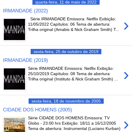
quarta-feira, 11 de maio de 2022
IRMANDADE (2022)
›
Série IRMANDADE Emissora: Netflix Exibição:
11/05/2022 Capítulos: 06 Tema de abertura:
Trilha original (Amabis & Nick Graham Smith) T...
sexta-feira, 25 de outubro de 2019
IRMANDADE (2019)
›
Série IRMANDADE Emissora: Netflix Exibição:
25/10/2019 Capítulos: 08 Tema de abertura:
Trilha original (Instituto & Nick Graham Smith) ...
sexta-feira, 18 de novembro de 2005
CIDADE DOS HOMENS (2005)
›
Série CIDADE DOS HOMENS Emissora: TV
Globo - 23:00 hrs Exibição: 18/11 a 16/12/2005
Tema de abertura: Instrumental (Luciano Kurban)