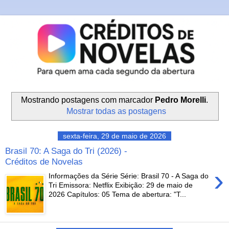
Mostrando postagens com marcador
Pedro Morelli
.
Mostrar todas as postagens
sexta-feira, 29 de maio de 2026
Brasil 70: A Saga do Tri (2026) -
Créditos de Novelas
›
Informações da Série Série: Brasil 70 - A Saga do
Tri Emissora: Netflix Exibição: 29 de maio de
2026 Capítulos: 05 Tema de abertura: "T...