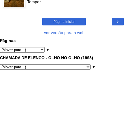
Tempor...
›
Página inicial
Ver versão para a web
Páginas
▼
CHAMADA DE ELENCO - OLHO NO OLHO (1993)
▼