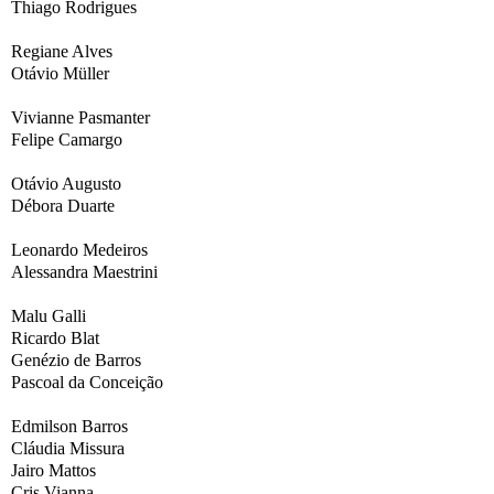
Thiago Rodrigues
Regiane Alves
Otávio Müller
Vivianne Pasmanter
Felipe Camargo
Otávio Augusto
Débora Duarte
Leonardo Medeiros
Alessandra Maestrini
Malu Galli
Ricardo Blat
Genézio de Barros
Pascoal da Conceição
Edmilson Barros
Cláudia Missura
Jairo Mattos
Cris Vianna