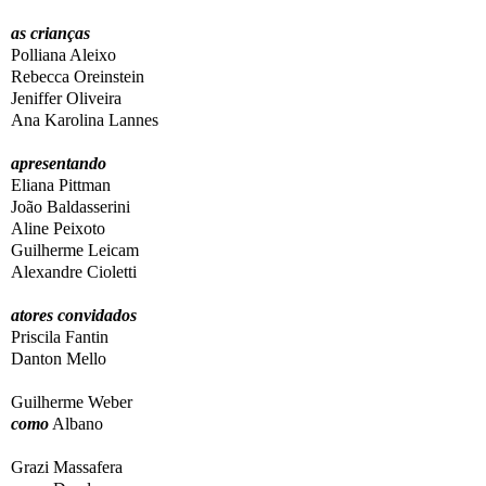
as crianças
Polliana Aleixo
Rebecca Oreinstein
Jeniffer Oliveira
Ana Karolina Lannes
apresentando
Eliana Pittman
João Baldasserini
Aline Peixoto
Guilherme Leicam
Alexandre Cioletti
atores convidados
Priscila Fantin
Danton Mello
Guilherme Weber
como
Albano
Grazi Massafera