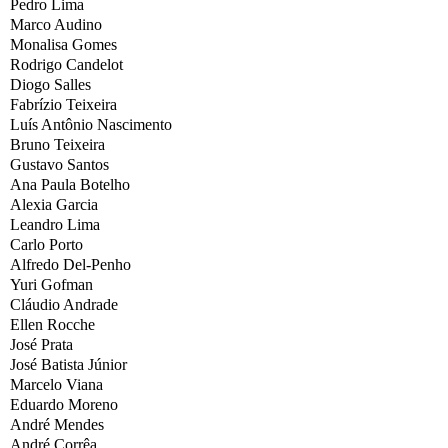
Pedro Lima
Marco Audino
Monalisa Gomes
Rodrigo Candelot
Diogo Salles
Fabrízio Teixeira
Luís Antônio Nascimento
Bruno Teixeira
Gustavo Santos
Ana Paula Botelho
Alexia Garcia
Leandro Lima
Carlo Porto
Alfredo Del-Penho
Yuri Gofman
Cláudio Andrade
Ellen Rocche
José Prata
José Batista Júnior
Marcelo Viana
Eduardo Moreno
André Mendes
André Corrêa