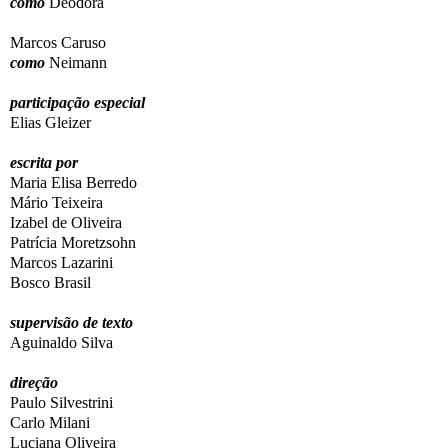
como
Deodora
Marcos Caruso
como
Neimann
participação especial
Elias Gleizer
escrita por
Maria Elisa Berredo
Mário Teixeira
Izabel de Oliveira
Patrícia Moretzsohn
Marcos Lazarini
Bosco Brasil
supervisão de texto
Aguinaldo Silva
direção
Paulo Silvestrini
Carlo Milani
Luciana Oliveira