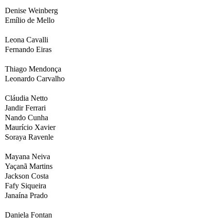
Denise Weinberg
Emílio de Mello
Leona Cavalli
Fernando Eiras
Thiago Mendonça
Leonardo Carvalho
Cláudia Netto
Jandir Ferrari
Nando Cunha
Maurício Xavier
Soraya Ravenle
Mayana Neiva
Yaçanã Martins
Jackson Costa
Fafy Siqueira
Janaína Prado
Daniela Fontan