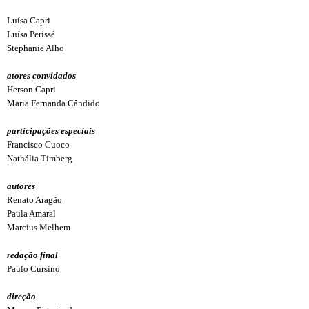
Luísa Capri
Luísa Perissé
Stephanie Alho
atores convidados
Herson Capri
Maria Fernanda Cândido
participações especiais
Francisco Cuoco
Nathália Timberg
autores
Renato Aragão
Paula Amaral
Marcius Melhem
redação final
Paulo Cursino
direção