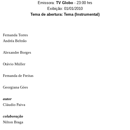
Emissora:
TV Globo
- 23:00 hrs
Exibição: 01/01/2010
Tema de abertura: Tema (Instrumental)
Fernanda Torres
Andréa Beltrão
Alexandre Borges
Otávio Müller
Fernanda de Freitas
Georgiana Góes
autor
Cláudio Paiva
colaboração
Nilton Braga