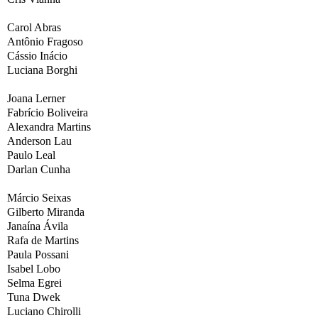
Carol Abras
Antônio Fragoso
Cássio Inácio
Luciana Borghi
Joana Lerner
Fabrício Boliveira
Alexandra Martins
Anderson Lau
Paulo Leal
Darlan Cunha
Márcio Seixas
Gilberto Miranda
Janaína Ávila
Rafa de Martins
Paula Possani
Isabel Lobo
Selma Egrei
Tuna Dwek
Luciano Chirolli