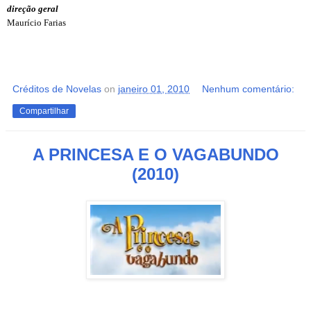
direção geral
Maurício Farias
Créditos de Novelas
on
janeiro 01, 2010
Nenhum comentário:
Compartilhar
A PRINCESA E O VAGABUNDO
(2010)