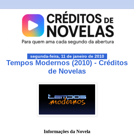
segunda-feira, 11 de janeiro de 2010
Tempos Modernos (2010) - Créditos
de Novelas
Informações da Novela