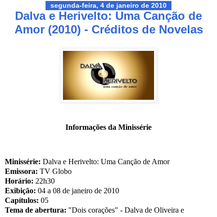
segunda-feira, 4 de janeiro de 2010
Dalva e Herivelto: Uma Canção de
Amor (2010) - Créditos de Novelas
Informações da Minissérie
Minissérie:
Dalva e Herivelto: Uma Canção de Amor
Emissora:
TV Globo
Horário:
22h30
Exibição:
04 a 08 de janeiro de 2010
Capítulos:
05
Tema de abertura:
"Dois corações" - Dalva de Oliveira e