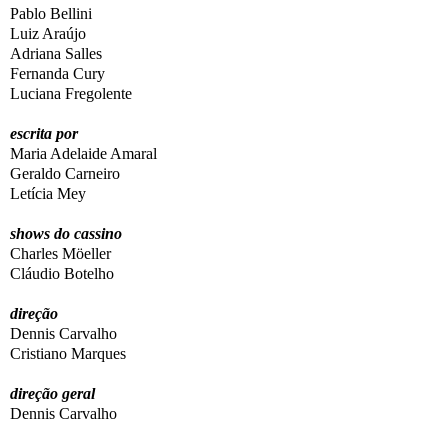
Pablo Bellini
Luiz Araújo
Adriana Salles
Fernanda Cury
Luciana Fregolente
escrita por
Maria Adelaide Amaral
Geraldo Carneiro
Letícia Mey
shows do cassino
Charles Möeller
Cláudio Botelho
direção
Dennis Carvalho
Cristiano Marques
direção geral
Dennis Carvalho