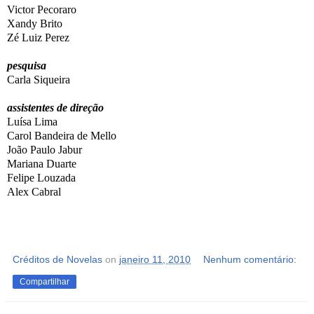
Victor Pecoraro
Xandy Brito
Zé Luiz Perez
pesquisa
Carla Siqueira
assistentes de direção
Luísa Lima
Carol Bandeira de Mello
João Paulo Jabur
Mariana Duarte
Felipe Louzada
Alex Cabral
Créditos de Novelas
on
janeiro 11, 2010
Nenhum comentário:
Compartilhar