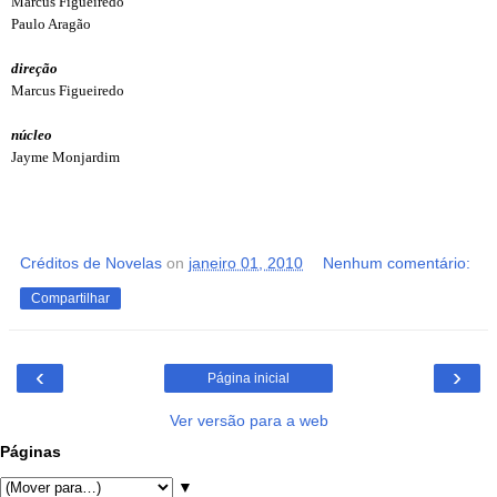
Marcus Figueiredo
Paulo Aragão
direção
Marcus Figueiredo
núcleo
Jayme Monjardim
Créditos de Novelas
on
janeiro 01, 2010
Nenhum comentário:
Compartilhar
‹
›
Página inicial
Ver versão para a web
Páginas
▼