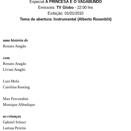
Especial
A PRINCESA E O VAGABUNDO
Emissora:
TV Globo
- 22:00 hrs
Exibição: 01/01/2010
Tema de abertura: Instrumental (Alberto Rosenblit)
uma história de
Renato Aragão
com
Renato Aragão
Lívian Aragão
Luís Melo
Carolina Kasting
Max Fercondini
Monique Alfradique
as crianças
Gabriel Scheer
Larissa Pereira