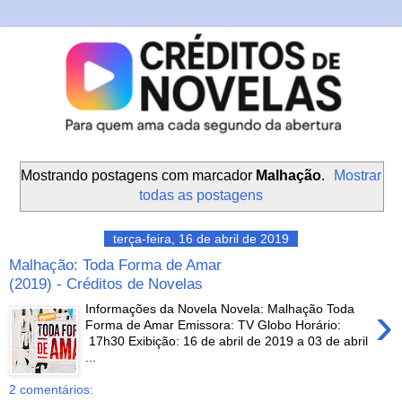
Mostrando postagens com marcador
Malhação
.
Mostrar
todas as postagens
terça-feira, 16 de abril de 2019
Malhação: Toda Forma de Amar
(2019) - Créditos de Novelas
›
Informações da Novela Novela: Malhação Toda
Forma de Amar Emissora: TV Globo Horário:
17h30 Exibição: 16 de abril de 2019 a 03 de abril
...
2 comentários: