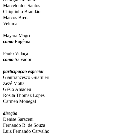
Marcelo dos Santos
Chiquinho Brandão
Marcos Breda
Veluma
Mayara Magri
como
Eugênia
Paulo Villaça
como
Salvador
participação especial
Gianfrancesco Guarnieri
Zezé Motta
Gésio Amadeu
Rosita Thomaz Lopes
Carmen Monegal
direção
Denise Saraceni
Fernando R. de Souza
Luiz Fernando Carvalho