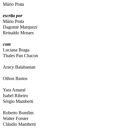
Mário Prata
escrita por
Mário Prata
Dagomir Marquezi
Reinaldo Moraes
com
Luciana Braga
Thales Pan Chacon
Aracy Balabanian
Othon Bastos
Yara Amaral
Isabel Ribeiro
Sérgio Mamberti
Roberto Bomfim
Walter Forster
Cláudio Mamberti