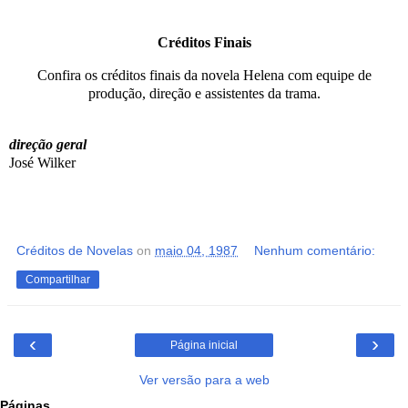
Créditos Finais
Confira os créditos finais da novela Helena com equipe de
produção, direção e assistentes da trama.
direção geral
José Wilker
Créditos de Novelas
on
maio 04, 1987
Nenhum comentário:
Compartilhar
‹
›
Página inicial
Ver versão para a web
Páginas