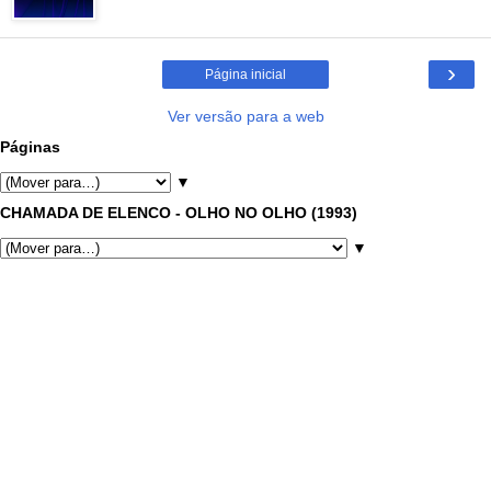
›
Página inicial
Ver versão para a web
Páginas
▼
CHAMADA DE ELENCO - OLHO NO OLHO (1993)
▼