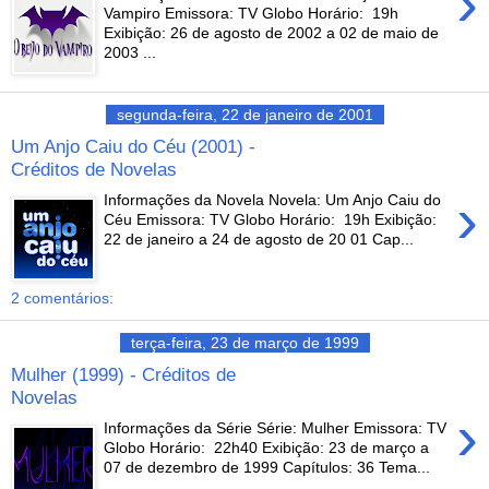
›
Vampiro Emissora: TV Globo Horário: 19h
Exibição: 26 de agosto de 2002 a 02 de maio de
2003 ...
segunda-feira, 22 de janeiro de 2001
Um Anjo Caiu do Céu (2001) -
Créditos de Novelas
›
Informações da Novela Novela: Um Anjo Caiu do
Céu Emissora: TV Globo Horário: 19h Exibição:
22 de janeiro a 24 de agosto de 20 01 Cap...
2 comentários:
terça-feira, 23 de março de 1999
Mulher (1999) - Créditos de
Novelas
›
Informações da Série Série: Mulher Emissora: TV
Globo Horário: 22h40 Exibição: 23 de março a
07 de dezembro de 1999 Capítulos: 36 Tema...