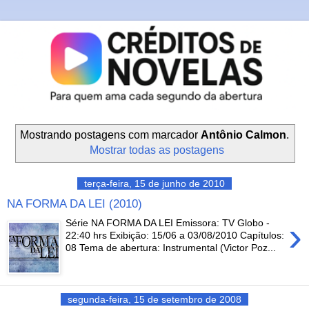
Mostrando postagens com marcador
Antônio Calmon
.
Mostrar todas as postagens
terça-feira, 15 de junho de 2010
NA FORMA DA LEI (2010)
›
Série NA FORMA DA LEI Emissora: TV Globo -
22:40 hrs Exibição: 15/06 a 03/08/2010 Capítulos:
08 Tema de abertura: Instrumental (Victor Poz...
segunda-feira, 15 de setembro de 2008