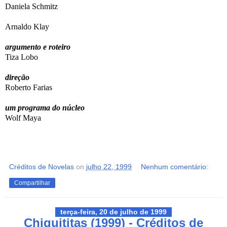
Daniela Schmitz
Arnaldo Klay
argumento e roteiro
Tiza Lobo
direção
Roberto Farias
um programa do núcleo
Wolf Maya
Créditos de Novelas
on
julho 22, 1999
Nenhum comentário:
Compartilhar
terça-feira, 20 de julho de 1999
Chiquititas (1999) - Créditos de