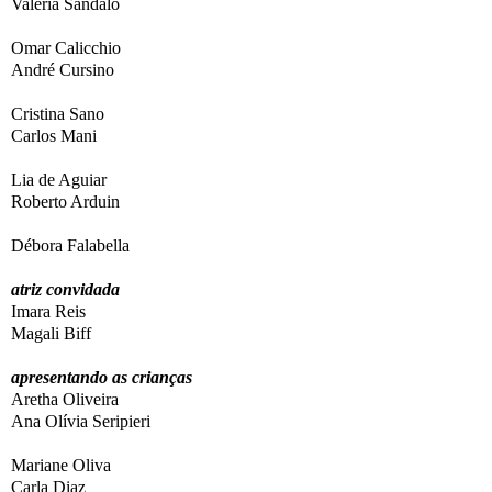
Valéria Sândalo
Omar Calicchio
André Cursino
Cristina Sano
Carlos Mani
Lia de Aguiar
Roberto Arduin
Débora Falabella
atriz convidada
Imara Reis
Magali Biff
apresentando as crianças
Aretha Oliveira
Ana Olívia Seripieri
Mariane Oliva
Carla Diaz