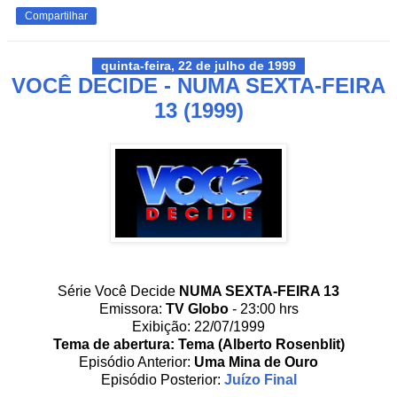
Compartilhar
quinta-feira, 22 de julho de 1999
VOCÊ DECIDE - NUMA SEXTA-FEIRA
13 (1999)
Série Você Decide
NUMA SEXTA-FEIRA 13
Emissora:
TV Globo
- 23:00 hrs
Exibição: 22/07/1999
Tema de abertura: Tema (Alberto Rosenblit)
Episódio Anterior:
Uma Mina de Ouro
Episódio Posterior:
Juízo Final