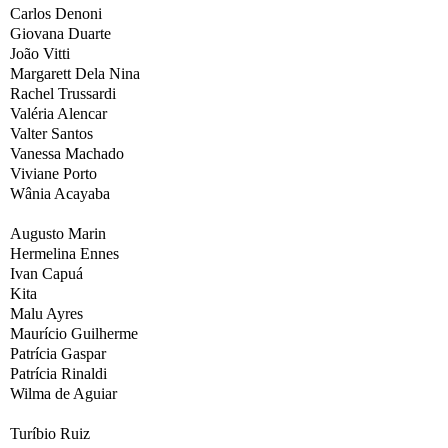
Carlos Denoni
Giovana Duarte
João Vitti
Margarett Dela Nina
Rachel Trussardi
Valéria Alencar
Valter Santos
Vanessa Machado
Viviane Porto
Wânia Acayaba
Augusto Marin
Hermelina Ennes
Ivan Capuá
Kita
Malu Ayres
Maurício Guilherme
Patrícia Gaspar
Patrícia Rinaldi
Wilma de Aguiar
Turíbio Ruiz