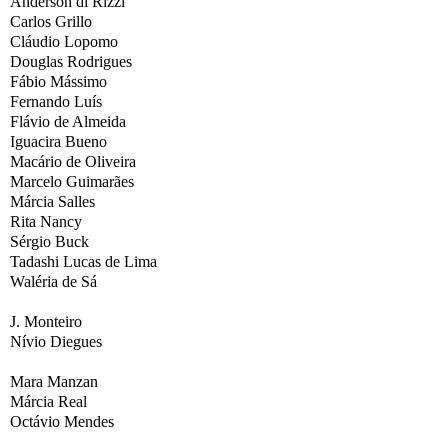
Anderson di Rizzi
Carlos Grillo
Cláudio Lopomo
Douglas Rodrigues
Fábio Mássimo
Fernando Luís
Flávio de Almeida
Iguacira Bueno
Macário de Oliveira
Marcelo Guimarães
Márcia Salles
Rita Nancy
Sérgio Buck
Tadashi Lucas de Lima
Waléria de Sá
J. Monteiro
Nívio Diegues
Mara Manzan
Márcia Real
Octávio Mendes