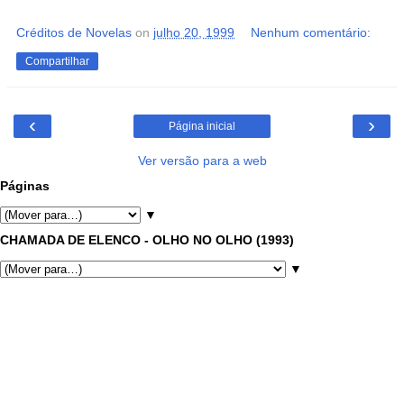
Créditos de Novelas
on
julho 20, 1999
Nenhum comentário:
Compartilhar
‹
›
Página inicial
Ver versão para a web
Páginas
▼
CHAMADA DE ELENCO - OLHO NO OLHO (1993)
▼