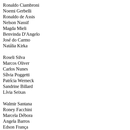
Ronaldo Ciambroni
Noemi Gerbelli
Ronaldo de Assis
Nelson Nassif
Magda Mieli
Benvinda D'Angelo
José do Carmo
Natália Kirka
Roseli Silva
Marcos Oliver
Carlos Nunes
Sílvia Poggetti
Patrícia Werneck
Sandrine Billard
Lívia Seixas
Walmir Santana
Roney Facchini
Marcela Débora
Angela Barros
Edson França