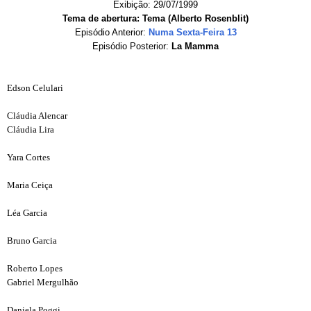
Exibição: 29/07/1999
Tema de abertura: Tema (Alberto Rosenblit)
Episódio Anterior:
Numa Sexta-Feira 13
Episódio Posterior:
La Mamma
Edson Celulari
Cláudia Alencar
Cláudia Lira
Yara Cortes
Maria Ceiça
Léa Garcia
Bruno Garcia
Roberto Lopes
Gabriel Mergulhão
Daniela Poggi