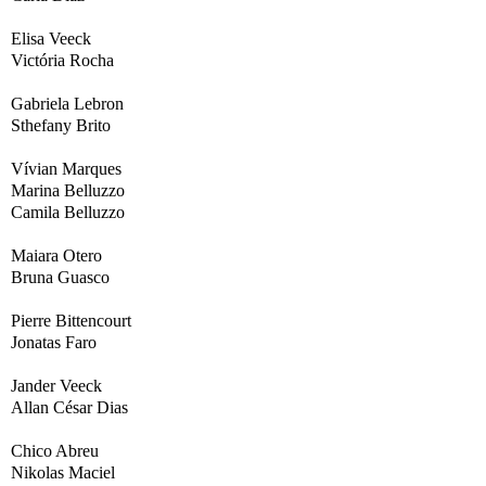
Elisa Veeck
Victória Rocha
Gabriela Lebron
Sthefany Brito
Vívian Marques
Marina Belluzzo
Camila Belluzzo
Maiara Otero
Bruna Guasco
Pierre Bittencourt
Jonatas Faro
Jander Veeck
Allan César Dias
Chico Abreu
Nikolas Maciel