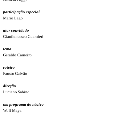
participação especial
Mário Lago
ator convidado
Gianfrancesco Guarnieri
tema
Geraldo Carneiro
roteiro
Fausto Galvão
direção
Luciano Sabino
um programa do núcleo
Wolf Maya