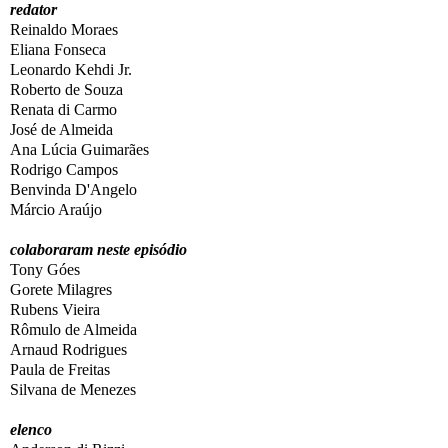
redator
Reinaldo Moraes
Eliana Fonseca
Leonardo Kehdi Jr.
Roberto de Souza
Renata di Carmo
José de Almeida
Ana Lúcia Guimarães
Rodrigo Campos
Benvinda D'Angelo
Márcio Araújo
colaboraram neste episódio
Tony Góes
Gorete Milagres
Rubens Vieira
Rômulo de Almeida
Arnaud Rodrigues
Paula de Freitas
Silvana de Menezes
elenco