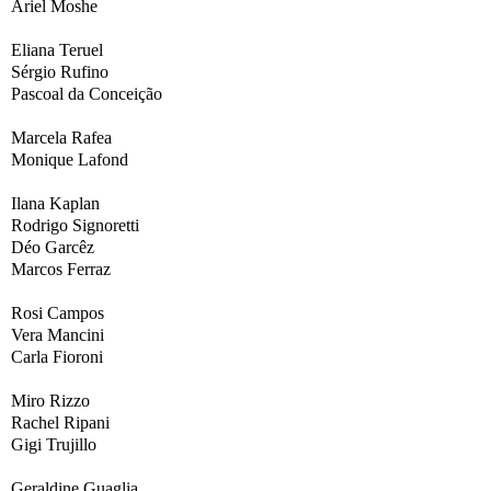
Ariel Moshe
Eliana Teruel
Sérgio Rufino
Pascoal da Conceição
Marcela Rafea
Monique Lafond
Ilana Kaplan
Rodrigo Signoretti
Déo Garcêz
Marcos Ferraz
Rosi Campos
Vera Mancini
Carla Fioroni
Miro Rizzo
Rachel Ripani
Gigi Trujillo
Geraldine Guaglia