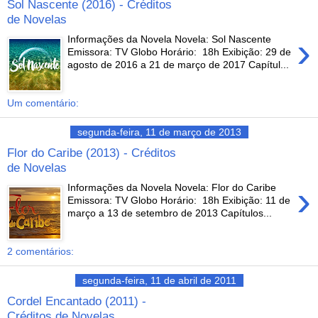
Sol Nascente (2016) - Créditos
de Novelas
›
Informações da Novela Novela: Sol Nascente
Emissora: TV Globo Horário: 18h Exibição: 29 de
agosto de 2016 a 21 de março de 2017 Capítul...
Um comentário:
segunda-feira, 11 de março de 2013
Flor do Caribe (2013) - Créditos
de Novelas
›
Informações da Novela Novela: Flor do Caribe
Emissora: TV Globo Horário: 18h Exibição: 11 de
março a 13 de setembro de 2013 Capítulos...
2 comentários:
segunda-feira, 11 de abril de 2011
Cordel Encantado (2011) -
Créditos de Novelas