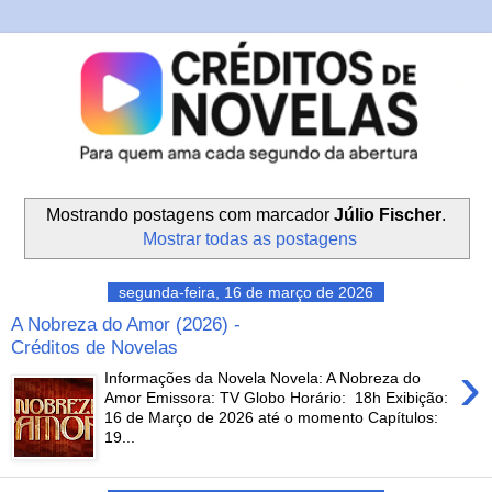
Mostrando postagens com marcador
Júlio Fischer
.
Mostrar todas as postagens
segunda-feira, 16 de março de 2026
A Nobreza do Amor (2026) -
Créditos de Novelas
›
Informações da Novela Novela: A Nobreza do
Amor Emissora: TV Globo Horário: 18h Exibição:
16 de Março de 2026 até o momento Capítulos:
19...