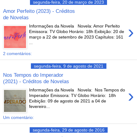
segunda-feira, 20 de março de 2023
Amor Perfeito (2023) - Créditos
de Novelas
›
Informações da Novela Novela: Amor Perfeito
Emissora: TV Globo Horário: 18h Exibição: 20 de
março a 22 de setembro de 2023 Capítulos: 161
...
2 comentários:
segunda-feira, 9 de agosto de 2021
Nos Tempos do Imperador
(2021) - Créditos de Novelas
›
Informações da Novela Novela: Nos Tempos do
Imperador Emissora: TV Globo Horário: 18h
Exibição: 09 de agosto de 2021 a 04 de
fevereiro...
Um comentário:
segunda-feira, 29 de agosto de 2016