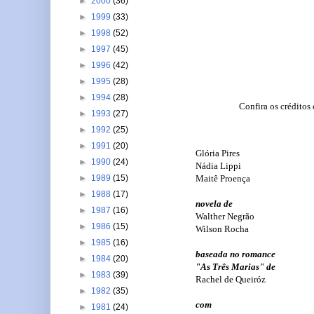
►
2000
(36)
►
1999
(33)
►
1998
(52)
►
1997
(45)
►
1996
(42)
►
1995
(28)
►
1994
(28)
Confira os créditos 
►
1993
(27)
►
1992
(25)
►
1991
(20)
Glória Pires
►
1990
(24)
Nádia Lippi
Maitê Proença
►
1989
(15)
►
1988
(17)
novela de
►
1987
(16)
Walther Negrão
►
1986
(15)
Wilson Rocha
►
1985
(16)
baseada no romance
►
1984
(20)
"As Três Marias" de
►
1983
(39)
Rachel de Queiróz
►
1982
(35)
com
►
1981
(24)