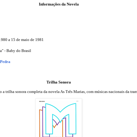
Informações da Novela
980 a 15 de maio de 1981
sa" - Baby do Brasil
 Pedra
Trilha Sonora
o a trilha sonora completa da novela As Três Marias, com músicas nacionais da tra