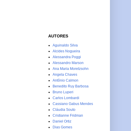
AUTORES
Aguinaldo Silva
Alcides Nogueira
Alessandra Poggi
Alessandro Marson
Ana Maria Moretzsohn
Angela Chaves
Antônio Calmon
Benedito Ruy Barbosa
Bruno Luperi
Carlos Lombardi
Cassiano Gabus Mendes
Cláudia Souto
Cristianne Fridman
Daniel Ortiz
Dias Gomes