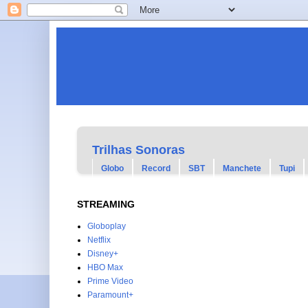
Trilhas Sonoras
Globo
Record
SBT
Manchete
Tupi
STREAMING
Globoplay
Netflix
Disney+
HBO Max
Prime Video
Paramount+