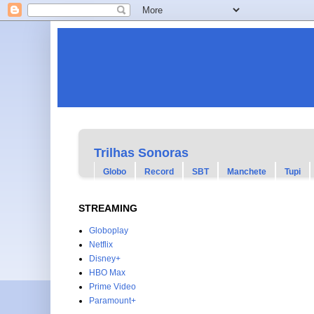
Trilhas Sonoras
Globo
Record
SBT
Manchete
Tupi
STREAMING
Globoplay
Netflix
Disney+
HBO Max
Prime Video
Paramount+