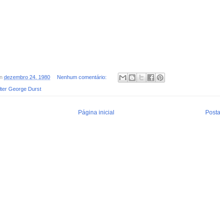
on
dezembro 24, 1980
Nenhum comentário:
ter George Durst
Página inicial
Posta