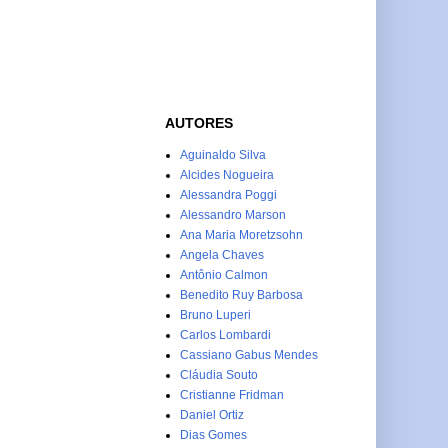
AUTORES
Aguinaldo Silva
Alcides Nogueira
Alessandra Poggi
Alessandro Marson
Ana Maria Moretzsohn
Angela Chaves
Antônio Calmon
Benedito Ruy Barbosa
Bruno Luperi
Carlos Lombardi
Cassiano Gabus Mendes
Cláudia Souto
Cristianne Fridman
Daniel Ortiz
Dias Gomes