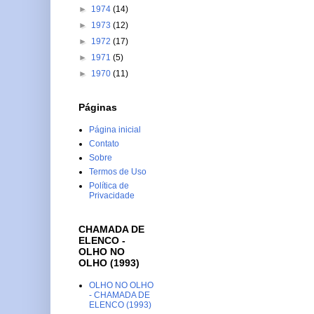
►
1974
(14)
►
1973
(12)
►
1972
(17)
►
1971
(5)
►
1970
(11)
Páginas
Página inicial
Contato
Sobre
Termos de Uso
Política de
Privacidade
CHAMADA DE
ELENCO -
OLHO NO
OLHO (1993)
OLHO NO OLHO
- CHAMADA DE
ELENCO (1993)