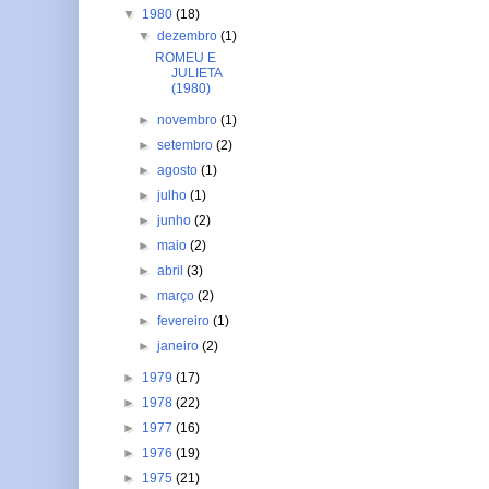
▼
1980
(18)
▼
dezembro
(1)
ROMEU E
JULIETA
(1980)
►
novembro
(1)
►
setembro
(2)
►
agosto
(1)
►
julho
(1)
►
junho
(2)
►
maio
(2)
►
abril
(3)
►
março
(2)
►
fevereiro
(1)
►
janeiro
(2)
►
1979
(17)
►
1978
(22)
►
1977
(16)
►
1976
(19)
►
1975
(21)