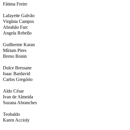
Fátima Freire
Lafayette Galvão
Virgínia Campos
Abrahão Farc
Angela Rebello
Guilherme Karan
Míriam Pires
Breno Bonin
Dulce Bressane
Isaac Bardavid
Carlos Gregório
Aldo César
Ivan de Almeida
Suzana Abranches
Teobaldo
Karen Accioly