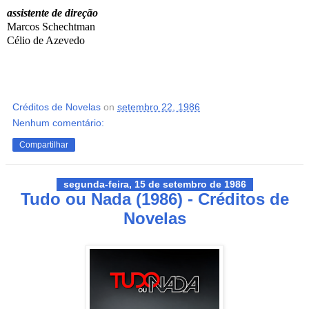
assistente de direção
Marcos Schechtman
Célio de Azevedo
Créditos de Novelas
on
setembro 22, 1986
Nenhum comentário:
Compartilhar
segunda-feira, 15 de setembro de 1986
Tudo ou Nada (1986) - Créditos de
Novelas