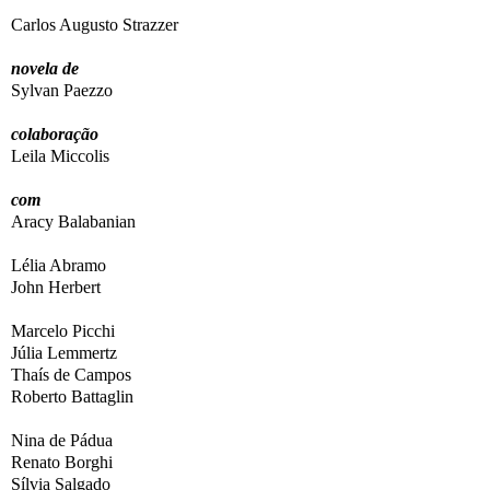
Carlos Augusto Strazzer
novela de
Sylvan Paezzo
colaboração
Leila Miccolis
com
Aracy Balabanian
Lélia Abramo
John Herbert
Marcelo Picchi
Júlia Lemmertz
Thaís de Campos
Roberto Battaglin
Nina de Pádua
Renato Borghi
Sílvia Salgado