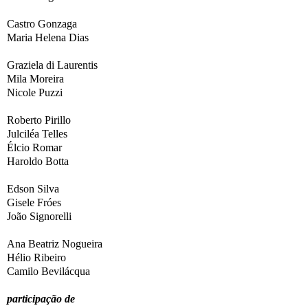
Castro Gonzaga
Maria Helena Dias
Graziela di Laurentis
Mila Moreira
Nicole Puzzi
Roberto Pirillo
Julciléa Telles
Élcio Romar
Haroldo Botta
Edson Silva
Gisele Fróes
João Signorelli
Ana Beatriz Nogueira
Hélio Ribeiro
Camilo Bevilácqua
participação de