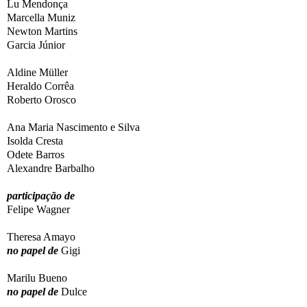
Lu Mendonça
Marcella Muniz
Newton Martins
Garcia Júnior
Aldine Müller
Heraldo Corrêa
Roberto Orosco
Ana Maria Nascimento e Silva
Isolda Cresta
Odete Barros
Alexandre Barbalho
participação de
Felipe Wagner
Theresa Amayo
no papel de
Gigi
Marilu Bueno
no papel de
Dulce