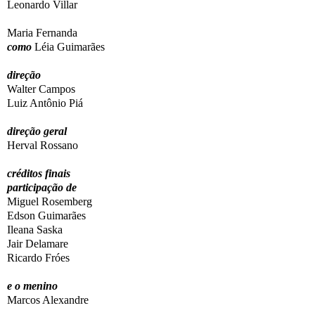
Leonardo Villar
Maria Fernanda
como
Léia Guimarães
direção
Walter Campos
Luiz Antônio Piá
direção geral
Herval Rossano
créditos finais
participação de
Miguel Rosemberg
Edson Guimarães
Ileana Saska
Jair Delamare
Ricardo Fróes
e o menino
Marcos Alexandre