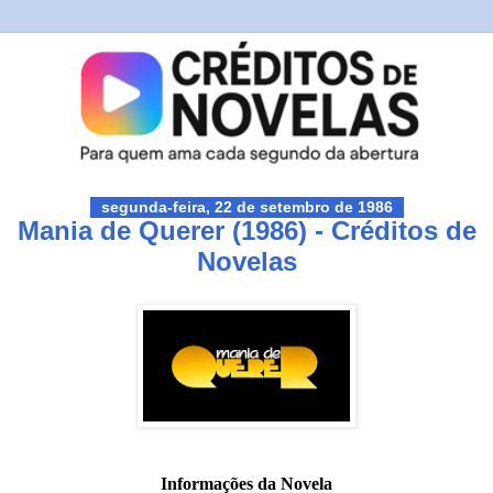
segunda-feira, 22 de setembro de 1986
Mania de Querer (1986) - Créditos de
Novelas
Informações da Novela