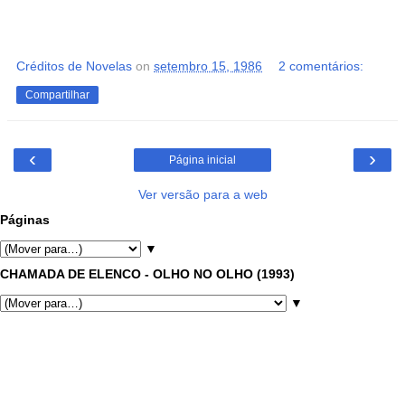
Créditos de Novelas
on
setembro 15, 1986
2 comentários:
Compartilhar
‹
›
Página inicial
Ver versão para a web
Páginas
▼
CHAMADA DE ELENCO - OLHO NO OLHO (1993)
▼