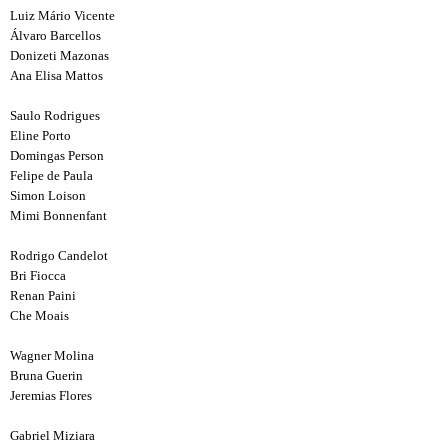
Luiz Mário Vicente
Álvaro Barcellos
Donizeti Mazonas
Ana Elisa Mattos
Saulo Rodrigues
Eline Porto
Domingas Person
Felipe de Paula
Simon Loison
Mimi Bonnenfant
Rodrigo Candelot
Bri Fiocca
Renan Paini
Che Moais
Wagner Molina
Bruna Guerin
Jeremias Flores
Gabriel Miziara