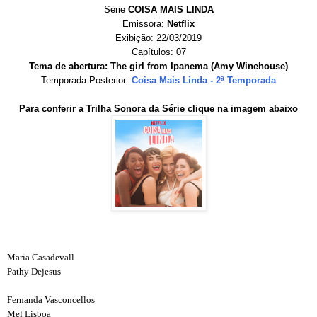
Série
COISA MAIS LINDA
Emissora:
Netflix
Exibição: 22/03/2019
Capítulos: 07
Tema de abertura: The girl from Ipanema (Amy Winehouse)
Temporada Posterior:
Coisa Mais Linda - 2ª Temporada
Para conferir a Trilha Sonora da Série clique na imagem abaixo
Maria Casadevall
Pathy Dejesus
Fernanda Vasconcellos
Mel Lisboa