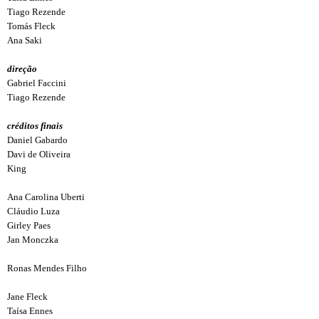
Tiago Rezende
Tomás Fleck
Ana Saki
direção
Gabriel Faccini
Tiago Rezende
créditos finais
Daniel Gabardo
Davi de Oliveira
King
Ana Carolina Uberti
Cláudio Luza
Girley Paes
Jan Monczka
Ronas Mendes Filho
Jane Fleck
Taísa Ennes