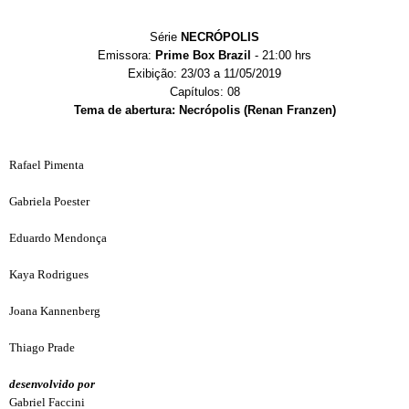
Série
NECRÓPOLIS
Emissora:
Prime Box Brazil
- 21:00 hrs
Exibição: 23/03 a 11/05/2019
Capítulos: 08
Tema de abertura: Necrópolis (Renan Franzen)
Rafael Pimenta
Gabriela Poester
Eduardo Mendonça
Kaya Rodrigues
Joana Kannenberg
Thiago Prade
desenvolvido por
Gabriel Faccini