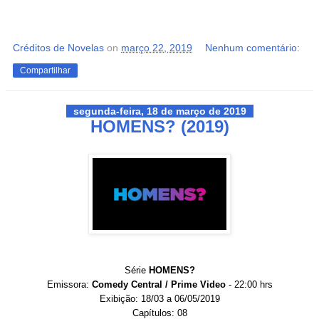
Créditos de Novelas
on
março 22, 2019
Nenhum comentário:
Compartilhar
segunda-feira, 18 de março de 2019
HOMENS? (2019)
Série
HOMENS?
Emissora:
Comedy Central / Prime Video
- 22:00 hrs
Exibição: 18/03 a 06/05/2019
Capítulos: 08