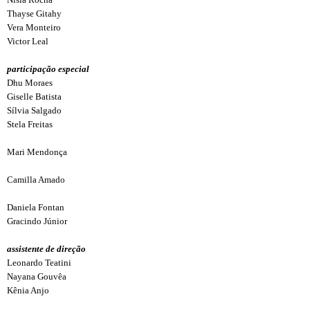
Thayse Gitahy
Vera Monteiro
Victor Leal
participação especial
Dhu Moraes
Giselle Batista
Sílvia Salgado
Stela Freitas
Mari Mendonça
Camilla Amado
Daniela Fontan
Gracindo Júnior
assistente de direção
Leonardo Teatini
Nayana Gouvêa
Kênia Anjo