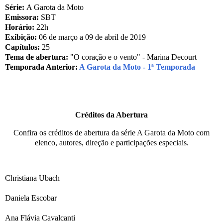
Série:
A Garota da Moto
Emissora:
SBT
Horário:
22h
Exibição:
06 de março a 09 de abril de 2019
Capítulos:
25
Tema de abertura:
"O coração e o vento" - Marina Decourt
Temporada Anterior:
A Garota da Moto - 1ª Temporada
Créditos da Abertura
Confira os créditos de abertura da série A Garota da Moto com
elenco, autores, direção e participações especiais.
Christiana Ubach
Daniela Escobar
Ana Flávia Cavalcanti