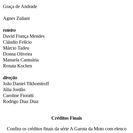
Graça de Andrade
Agnes Zuliani
roteiro
David França Mendes
Cláudio Felício
Márcio Tadeu
Donna Oliveira
Manuela Cantuária
Renata Kochen
direção
João Daniel Tikhomiroff
Júlia Jordão
Caroline Fioratti
Rodrigo Diaz Diaz
Créditos Finais
Confira os créditos finais da
série A Garota da Moto
com elenco