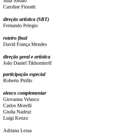
Júlia Jordão
Caroline Fioratti
direção artística (SBT)
Fernando Pelegio
roteiro final
David França Mendes
direção geral e artística
João Daniel Tikhomiroff
participação especial
Roberto Pirillo
elenco complementar
Giovanna Velasco
Carlos Morelli
Giulia Nadruz
Luigi Kenzo
Adriana Lessa