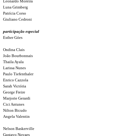
Leonardo Moreira
Luna Grimberg
Patrícia Corso
Giuliano Cedroni
participação especial
Esther Góes
Ondina Clais
João Bourbonnais
Thaila Ayala
Larissa Nunes
Paulo Tiefenthaler
Enrico Cazzola
Sarah Victória
George Freire
Marjorie Gerardi
Cici Antunes
Nilton Bicudo
Angela Valentin
Nelson Baskerville
Gustavo Novaes