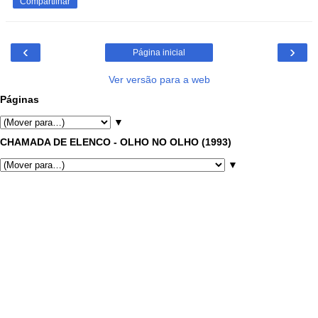
Compartilhar
‹
›
Página inicial
Ver versão para a web
Páginas
▼
CHAMADA DE ELENCO - OLHO NO OLHO (1993)
▼