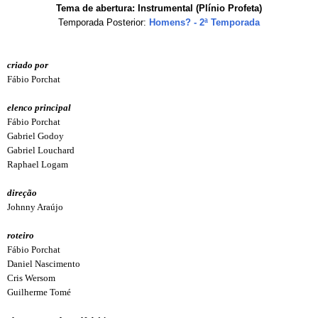
Tema de abertura: Instrumental (Plínio Profeta)
Temporada Posterior:
Homens? - 2ª Temporada
criado por
Fábio Porchat
elenco principal
Fábio Porchat
Gabriel Godoy
Gabriel Louchard
Raphael Logam
direção
Johnny Araújo
roteiro
Fábio Porchat
Daniel Nascimento
Cris Wersom
Guilherme Tomé