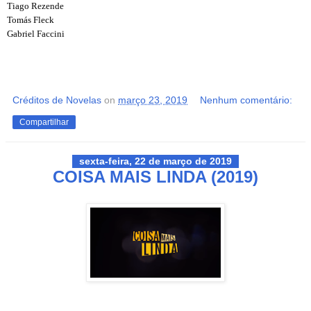
Tiago Rezende
Tomás Fleck
Gabriel Faccini
Créditos de Novelas
on
março 23, 2019
Nenhum comentário:
Compartilhar
sexta-feira, 22 de março de 2019
COISA MAIS LINDA (2019)