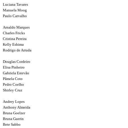
Luciana Tavares
Manuela Moog
Paulo Carvalho
Arnaldo Marques
Charles Fricks
Cristina Pereira
Kelly Eshima
Rodrigo de Arruda
Douglas Cordeiro
Elisa Pinheiro
Gabriela Estevão
Pâmela Coto
Pedro Coelho
Shirley Cruz
Andrey Lopes
Anthony Almeida
Bruna Goelzer
Bruna Guerin
Bete Sabbo