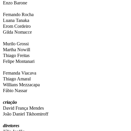
Enzo Barone
Fernando Rocha
Luana Tanaka
Erom Cordeiro
Gilda Nomacce
Murilo Grossi
Martha Nowill
Thiago Freitas
Felipe Montanari
Fernanda Viacava
Thiago Amaral
Willians Mezzacapa
Fábio Nassar
criação
David França Mendes
João Daniel Tikhomiroff
diretores