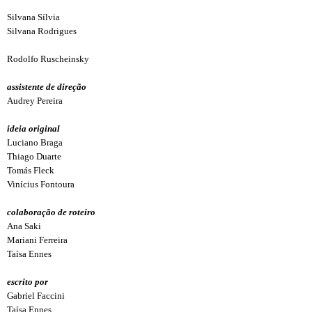
Silvana Sílvia
Silvana Rodrigues
Rodolfo Ruscheinsky
assistente de direção
Audrey Pereira
ideia original
Luciano Braga
Thiago Duarte
Tomás Fleck
Vinícius Fontoura
colaboração de roteiro
Ana Saki
Mariani Ferreira
Taísa Ennes
escrito por
Gabriel Faccini
Taísa Ennes