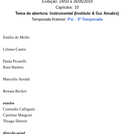
Exibição: 24/03 a 26/05/2019
Capítulos: 10
Tema de abertura: Instrumental (Instituto & Gui Amabis)
Temporada Anterior:
Psi - 3ª Temporada
Emílio de Mello
Liliana Castro
Paula Picarelli
Raul Barreto
Marcello Airoldi
Renata Becker
roteiro
Contardo Calligaris
Caroline Margoni
Thiago Dottori
direção geral