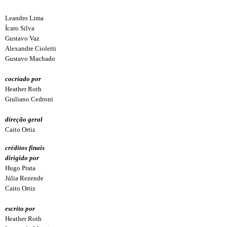
Leandro Lima
Ícaro Silva
Gustavo Vaz
Alexandre Cioletti
Gustavo Machado
cocriado por
Heather Roth
Giuliano Cedroni
direção geral
Caito Ortiz
créditos finais
dirigido por
Hugo Prata
Júlia Rezende
Caito Ortiz
escrito por
Heather Roth