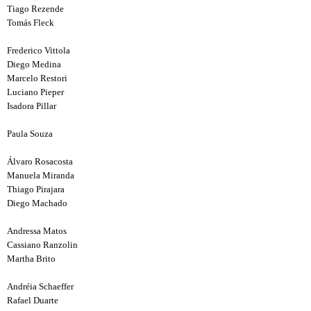
Tiago Rezende
Tomás Fleck
Frederico Vittola
Diego Medina
Marcelo Restori
Luciano Pieper
Isadora Pillar
Paula Souza
Álvaro Rosacosta
Manuela Miranda
Thiago Pirajara
Diego Machado
Andressa Matos
Cassiano Ranzolin
Martha Brito
Andréia Schaeffer
Rafael Duarte