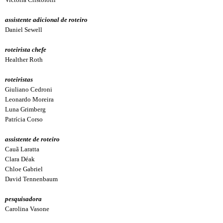
assistente adicional de roteiro
Daniel Sewell
roteirista chefe
Healther Roth
roteiristas
Giuliano Cedroni
Leonardo Moreira
Luna Grimberg
Patrícia Corso
assistente de roteiro
Cauã Laratta
Clara Déak
Chloe Gabriel
David Tennenbaum
pesquisadora
Carolina Vasone