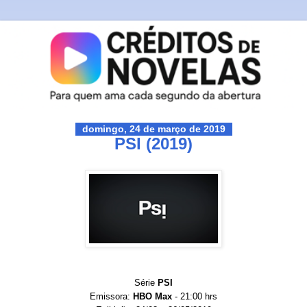
domingo, 24 de março de 2019
PSI (2019)
Série
PSI
Emissora:
HBO Max
- 21:00 hrs