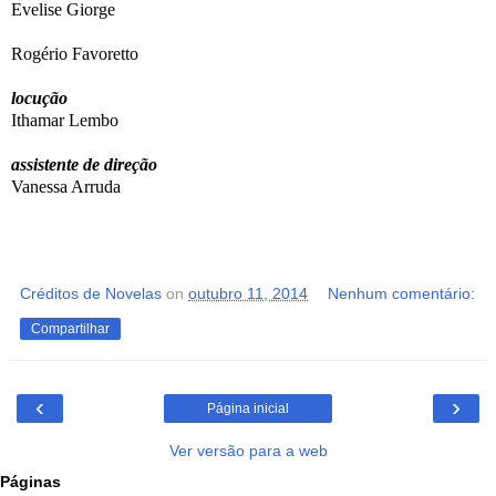
Evelise Giorge
Rogério Favoretto
locução
Ithamar Lembo
assistente de direção
Vanessa Arruda
Créditos de Novelas
on
outubro 11, 2014
Nenhum comentário:
Compartilhar
‹
›
Página inicial
Ver versão para a web
Páginas