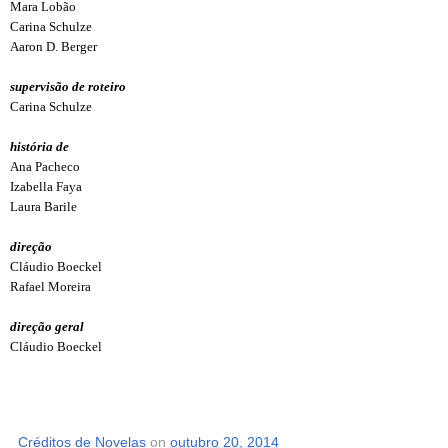
Mara Lobão
Carina Schulze
Aaron D. Berger
supervisão de roteiro
Carina Schulze
história de
Ana Pacheco
Izabella Faya
Laura Barile
direção
Cláudio Boeckel
Rafael Moreira
direção geral
Cláudio Boeckel
Créditos de Novelas
on
outubro 20, 2014