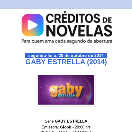
segunda-feira, 20 de outubro de 2014
GABY ESTRELLA (2014)
Série
GABY ESTRELLA
Emissora:
Gloob
- 20:00 hrs