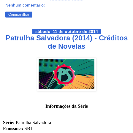
Nenhum comentário:
Compartilhar
sábado, 11 de outubro de 2014
Patrulha Salvadora (2014) - Créditos
de Novelas
Informações da Série
Série:
Patrulha Salvadora
Emissora:
SBT