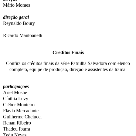
Mário Moraes
direção geral
Reynaldo Boury
Ricardo Mantoanelli
Créditos Finais
Confira os créditos finais da
série
Patrulha Salvadora
com elenco
completo, equipe de produção, direção e assistentes da trama.
participações
Ariel Moshe
Cínthia Levy
Cléber Monteiro
Flávia Mercadante
Guilherme Chelucci
Renan Ribeiro
Thadeu Ibarra
Zedu Neves