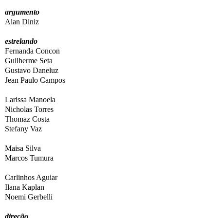
argumento
Alan Diniz
estrelando
Fernanda Concon
Guilherme Seta
Gustavo Daneluz
Jean Paulo Campos
Larissa Manoela
Nicholas Torres
Thomaz Costa
Stefany Vaz
Maisa Silva
Marcos Tumura
Carlinhos Aguiar
Ilana Kaplan
Noemi Gerbelli
direção