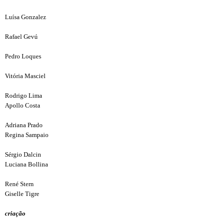
Luísa Gonzalez
Rafael Gevú
Pedro Loques
Vitória Masciel
Rodrigo Lima
Apollo Costa
Adriana Prado
Regina Sampaio
Sérgio Dalcin
Luciana Bollina
René Stern
Giselle Tigre
criação