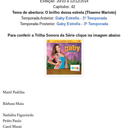
Exibição: 20/10 a 12/12/2014
Capítulos: 42
Tema de abertura: O brilho dessa estrela (Thaeme Marioto)
Temporada Anterior:
Gaby Estrella - 1ª Temporada
Temporada Posterior:
Gaby Estrella - 3ª Temporada
Para conferir a Trilha Sonora da Série clique na imagem abaixo
Maitê Padilha
Bárbara Maia
Nathália Figueiredo
Pedro Paulo
Carol Murai