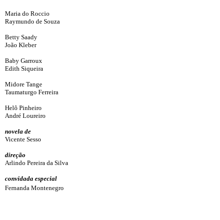
Maria do Roccio
Raymundo de Souza
Betty Saady
João Kleber
Baby Garroux
Edith Siqueira
Midore Tange
Taumaturgo Ferreira
Helô Pinheiro
André Loureiro
novela de
Vicente Sesso
direção
Arlindo Pereira da Silva
convidada especial
Fernanda Montenegro