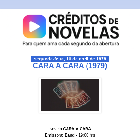
segunda-feira, 16 de abril de 1979
CARA A CARA (1979)
Novela
CARA A CARA
Emissora:
Band
- 19:00 hrs