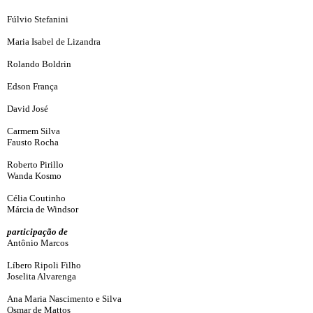
Fúlvio Stefanini
Maria Isabel de Lizandra
Rolando Boldrin
Edson França
David José
Carmem Silva
Fausto Rocha
Roberto Pirillo
Wanda Kosmo
Célia Coutinho
Márcia de Windsor
participação de
Antônio Marcos
Líbero Ripoli Filho
Joselita Alvarenga
Ana Maria Nascimento e Silva
Osmar de Mattos