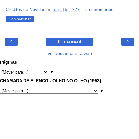
Créditos de Novelas
on
abril 16, 1979
5 comentários:
Compartilhar
‹
›
Página inicial
Ver versão para a web
Páginas
▼
CHAMADA DE ELENCO - OLHO NO OLHO (1993)
▼