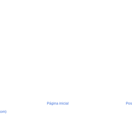
Página inicial
Pos
tom)