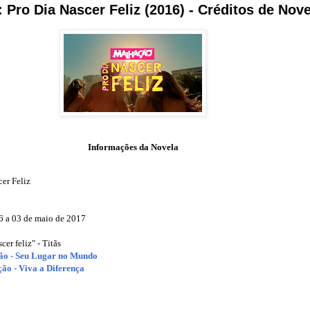
 Pro Dia Nascer Feliz (2016) - Créditos de Nov
Informações da Novela
er Feliz
6 a 03 de maio de 2017
cer feliz" - Titãs
o - Seu Lugar no Mundo
ão - Viva a Diferença