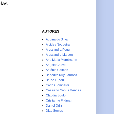
elas
AUTORES
Aguinaldo Silva
Alcides Nogueira
Alessandra Poggi
Alessandro Marson
Ana Maria Moretzsohn
Angela Chaves
Antônio Calmon
Benedito Ruy Barbosa
Bruno Luperi
Carlos Lombardi
Cassiano Gabus Mendes
Cláudia Souto
Cristianne Fridman
Daniel Ortiz
Dias Gomes