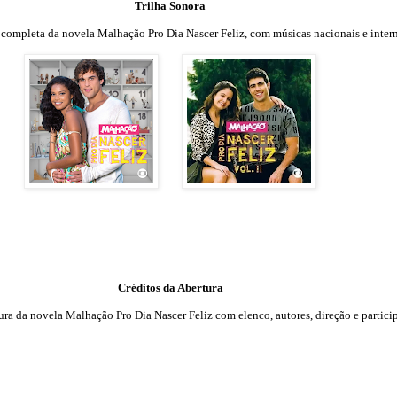
Trilha Sonora
a completa da novela Malhação Pro Dia Nascer Feliz, com músicas nacionais e inter
Créditos da Abertura
rtura da novela Malhação
Pro Dia Nascer Feliz
com elenco, autores, direção e partici