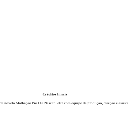
Créditos Finais
s da novela Malhação
Pro Dia Nascer Feliz
com equipe de produção, direção e assiste