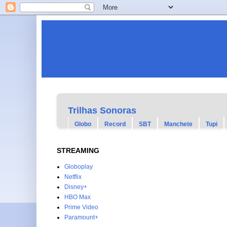
Trilhas Sonoras
Globo
Record
SBT
Manchete
Tupi
STREAMING
Globoplay
Netflix
Disney+
HBO Max
Prime Video
Paramount+