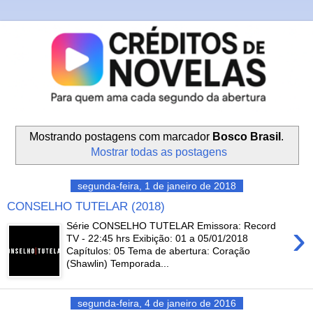
Mostrando postagens com marcador
Bosco Brasil
.
Mostrar todas as postagens
segunda-feira, 1 de janeiro de 2018
CONSELHO TUTELAR (2018)
›
Série CONSELHO TUTELAR Emissora: Record
TV - 22:45 hrs Exibição: 01 a 05/01/2018
Capítulos: 05 Tema de abertura: Coração
(Shawlin) Temporada...
segunda-feira, 4 de janeiro de 2016