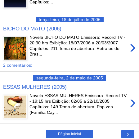
Capítulos:...
terça-feira, 18 de julho de 2006
BICHO DO MATO (2006)
Novela BICHO DO MATO Emissora: Record TV -
›
20:30 hrs Exibição: 18/07/2006 a 20/03/2007
Capítulos: 211 Tema de abertura: Retratos do
Bras...
2 comentários:
segunda-feira, 2 de maio de 2005
ESSAS MULHERES (2005)
›
Novela ESSAS MULHERES Emissora: Record TV
- 19:15 hrs Exibição: 02/05 a 22/10/2005
Capítulos: 149 Tema de abertura: Pop zen
(Família Cay...
›
Página inicial