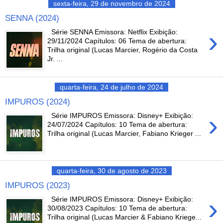
sexta-feira, 29 de novembro de 2024
SENNA (2024)
›
Série SENNA Emissora: Netflix Exibição:
29/11/2024 Capítulos: 06 Tema de abertura:
Trilha original (Lucas Marcier, Rogério da Costa
Jr. ...
quarta-feira, 24 de julho de 2024
IMPUROS (2024)
›
Série IMPUROS Emissora: Disney+ Exibição:
24/07/2024 Capítulos: 10 Tema de abertura:
Trilha original (Lucas Marcier, Fabiano Krieger ...
quarta-feira, 30 de agosto de 2023
IMPUROS (2023)
›
Série IMPUROS Emissora: Disney+ Exibição:
30/08/2023 Capítulos: 10 Tema de abertura:
Trilha original (Lucas Marcier & Fabiano Kriege...