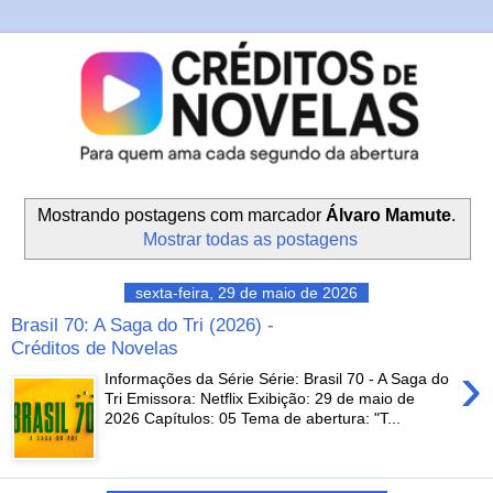
Mostrando postagens com marcador
Álvaro Mamute
.
Mostrar todas as postagens
sexta-feira, 29 de maio de 2026
Brasil 70: A Saga do Tri (2026) -
Créditos de Novelas
›
Informações da Série Série: Brasil 70 - A Saga do
Tri Emissora: Netflix Exibição: 29 de maio de
2026 Capítulos: 05 Tema de abertura: "T...