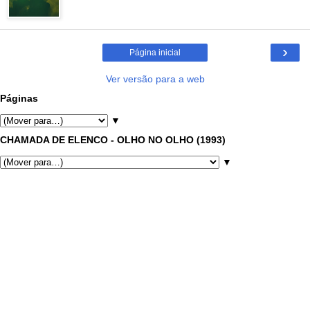
›
Página inicial
Ver versão para a web
Páginas
▼
CHAMADA DE ELENCO - OLHO NO OLHO (1993)
▼