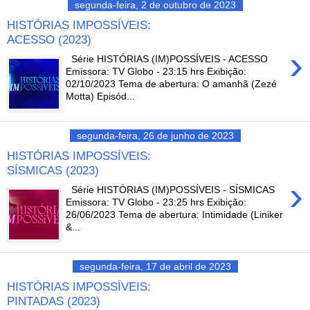
segunda-feira, 2 de outubro de 2023
HISTÓRIAS IMPOSSÍVEIS:
ACESSO (2023)
›
Série HISTÓRIAS (IM)POSSÍVEIS - ACESSO
Emissora: TV Globo - 23:15 hrs Exibição:
02/10/2023 Tema de abertura: O amanhã (Zezé
Motta) Episód...
segunda-feira, 26 de junho de 2023
HISTÓRIAS IMPOSSÍVEIS:
SÍSMICAS (2023)
›
Série HISTÓRIAS (IM)POSSÍVEIS - SÍSMICAS
Emissora: TV Globo - 23:25 hrs Exibição:
26/06/2023 Tema de abertura: Intimidade (Liniker
&...
segunda-feira, 17 de abril de 2023
HISTÓRIAS IMPOSSÍVEIS:
PINTADAS (2023)