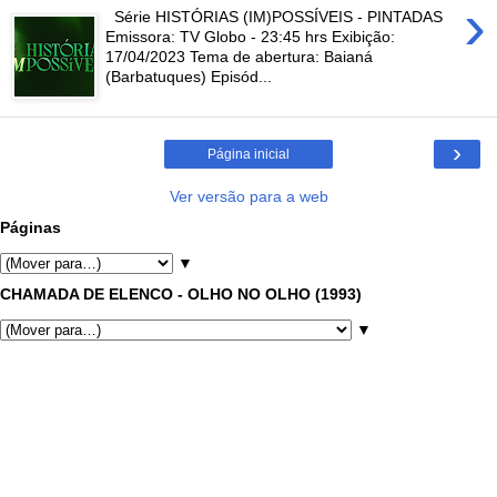
›
Série HISTÓRIAS (IM)POSSÍVEIS - PINTADAS
Emissora: TV Globo - 23:45 hrs Exibição:
17/04/2023 Tema de abertura: Baianá
(Barbatuques) Episód...
›
Página inicial
Ver versão para a web
Páginas
▼
CHAMADA DE ELENCO - OLHO NO OLHO (1993)
▼