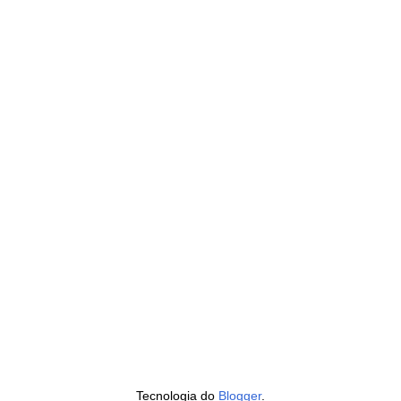
Tecnologia do
Blogger
.