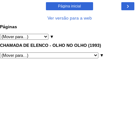
›
Página inicial
Ver versão para a web
Páginas
▼
CHAMADA DE ELENCO - OLHO NO OLHO (1993)
▼