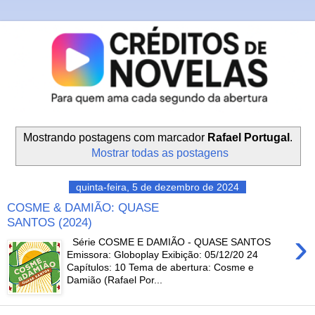
Mostrando postagens com marcador
Rafael Portugal
.
Mostrar todas as postagens
quinta-feira, 5 de dezembro de 2024
COSME & DAMIÃO: QUASE
SANTOS (2024)
›
Série COSME E DAMIÃO - QUASE SANTOS
Emissora: Globoplay Exibição: 05/12/20 24
Capítulos: 10 Tema de abertura: Cosme e
Damião (Rafael Por...