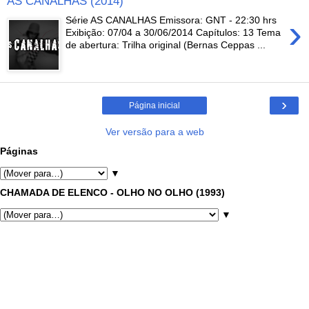
AS CANALHAS (2014)
›
Série AS CANALHAS Emissora: GNT - 22:30 hrs
Exibição: 07/04 a 30/06/2014 Capítulos: 13 Tema
de abertura: Trilha original (Bernas Ceppas ...
›
Página inicial
Ver versão para a web
Páginas
▼
CHAMADA DE ELENCO - OLHO NO OLHO (1993)
▼