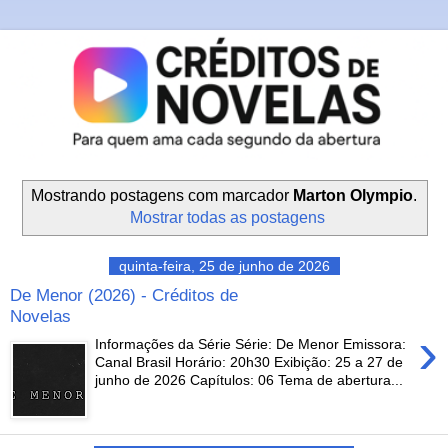
Mostrando postagens com marcador
Marton Olympio
.
Mostrar todas as postagens
quinta-feira, 25 de junho de 2026
De Menor (2026) - Créditos de
Novelas
›
Informações da Série Série: De Menor Emissora:
Canal Brasil Horário: 20h30 Exibição: 25 a 27 de
junho de 2026 Capítulos: 06 Tema de abertura...