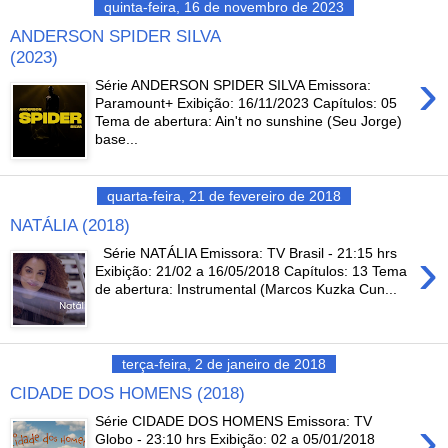
quinta-feira, 16 de novembro de 2023
ANDERSON SPIDER SILVA
(2023)
›
Série ANDERSON SPIDER SILVA Emissora:
Paramount+ Exibição: 16/11/2023 Capítulos: 05
Tema de abertura: Ain't no sunshine (Seu Jorge)
base...
quarta-feira, 21 de fevereiro de 2018
NATÁLIA (2018)
›
Série NATÁLIA Emissora: TV Brasil - 21:15 hrs
Exibição: 21/02 a 16/05/2018 Capítulos: 13 Tema
de abertura: Instrumental (Marcos Kuzka Cun...
terça-feira, 2 de janeiro de 2018
CIDADE DOS HOMENS (2018)
›
Série CIDADE DOS HOMENS Emissora: TV
Globo - 23:10 hrs Exibição: 02 a 05/01/2018