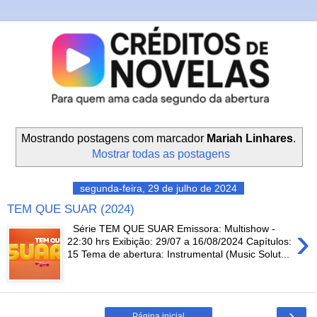
Mostrando postagens com marcador
Mariah Linhares
.
Mostrar todas as postagens
segunda-feira, 29 de julho de 2024
TEM QUE SUAR (2024)
›
Série TEM QUE SUAR Emissora: Multishow -
22:30 hrs Exibição: 29/07 a 16/08/2024 Capítulos:
15 Tema de abertura: Instrumental (Music Solut...
›
Página inicial