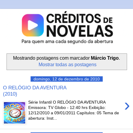
Mostrando postagens com marcador
Márcio Trigo
.
Mostrar todas as postagens
domingo, 12 de dezembro de 2010
O RELÓGIO DA AVENTURA
(2010)
›
Série Infantil O RELÓGIO DA AVENTURA
Emissora: TV Globo - 12:40 hrs Exibição:
12/12/2010 a 09/01/2011 Capítulos: 05 Tema de
abertura: Inst...