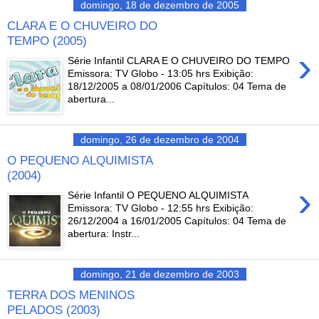
domingo, 18 de dezembro de 2005
CLARA E O CHUVEIRO DO
TEMPO (2005)
›
Série Infantil CLARA E O CHUVEIRO DO TEMPO
Emissora: TV Globo - 13:05 hrs Exibição:
18/12/2005 a 08/01/2006 Capítulos: 04 Tema de
abertura...
domingo, 26 de dezembro de 2004
O PEQUENO ALQUIMISTA
(2004)
›
Série Infantil O PEQUENO ALQUIMISTA
Emissora: TV Globo - 12:55 hrs Exibição:
26/12/2004 a 16/01/2005 Capítulos: 04 Tema de
abertura: Instr...
domingo, 21 de dezembro de 2003
TERRA DOS MENINOS
PELADOS (2003)