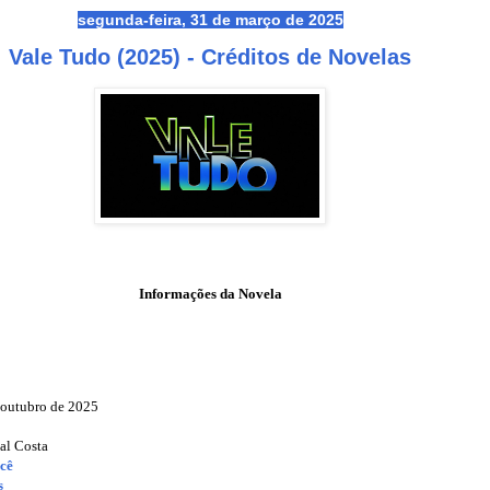
segunda-feira, 31 de março de 2025
Vale Tudo (2025) - Créditos de Novelas
Informações da Novela
 outubro de 2025
Gal Costa
cê
s