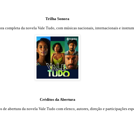
Trilha Sonora
nora completa da novela Vale Tudo, com músicas nacionais, internacionais e instrum
Créditos da Abertura
os de abertura da novela Vale Tudo com elenco, autores, direção e participações espe