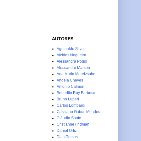
AUTORES
Aguinaldo Silva
Alcides Nogueira
Alessandra Poggi
Alessandro Marson
Ana Maria Moretzsohn
Angela Chaves
Antônio Calmon
Benedito Ruy Barbosa
Bruno Luperi
Carlos Lombardi
Cassiano Gabus Mendes
Cláudia Souto
Cristianne Fridman
Daniel Ortiz
Dias Gomes