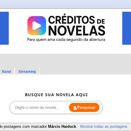
Band
Streaming
BUSQUE SUA NOVELA AQUI
Pesquisar
do postagens com marcador
Márcio Haiduck
.
Mostrar todas as postagens