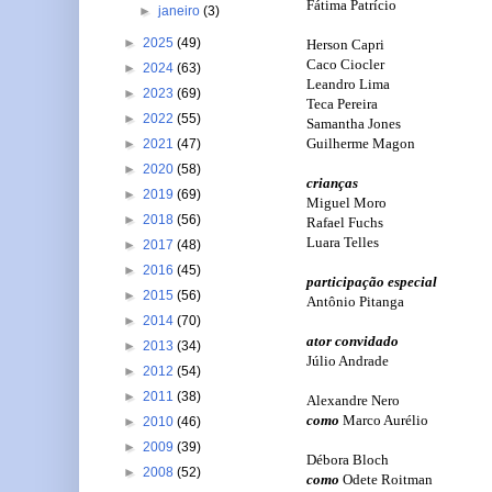
Fátima Patrício
►
janeiro
(3)
►
2025
(49)
Herson Capri
Caco Ciocler
►
2024
(63)
Leandro Lima
►
2023
(69)
Teca Pereira
►
2022
(55)
Samantha Jones
Guilherme Magon
►
2021
(47)
►
2020
(58)
crianças
►
2019
(69)
Miguel Moro
►
2018
(56)
Rafael Fuchs
Luara Telles
►
2017
(48)
►
2016
(45)
participação especial
►
2015
(56)
Antônio Pitanga
►
2014
(70)
ator convidado
►
2013
(34)
Júlio Andrade
►
2012
(54)
►
2011
(38)
Alexandre Nero
como
Marco Aurélio
►
2010
(46)
►
2009
(39)
Débora Bloch
►
2008
(52)
como
Odete Roitman