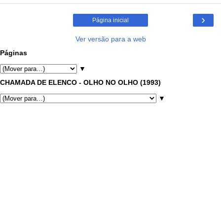
›
Página inicial
Ver versão para a web
Páginas
▼
CHAMADA DE ELENCO - OLHO NO OLHO (1993)
▼