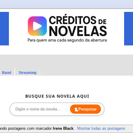
Band
Streaming
BUSQUE SUA NOVELA AQUI
Pesquisar
ando postagens com marcador
Irene Black
.
Mostrar todas as postagens