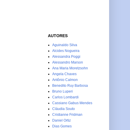
AUTORES
Aguinaldo Silva
Alcides Nogueira
Alessandra Poggi
Alessandro Marson
Ana Maria Moretzsohn
Angela Chaves
Antônio Calmon
Benedito Ruy Barbosa
Bruno Luperi
Carlos Lombardi
Cassiano Gabus Mendes
Cláudia Souto
Cristianne Fridman
Daniel Ortiz
Dias Gomes