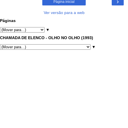
›
Página inicial
Ver versão para a web
Páginas
▼
CHAMADA DE ELENCO - OLHO NO OLHO (1993)
▼