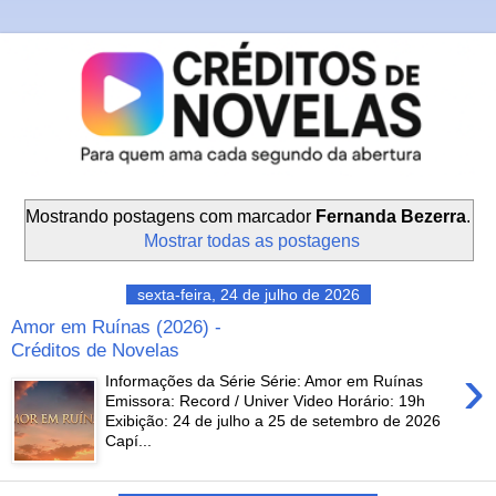
Mostrando postagens com marcador
Fernanda Bezerra
.
Mostrar todas as postagens
sexta-feira, 24 de julho de 2026
Amor em Ruínas (2026) -
Créditos de Novelas
›
Informações da Série Série: Amor em Ruínas
Emissora: Record / Univer Video Horário: 19h
Exibição: 24 de julho a 25 de setembro de 2026
Capí...