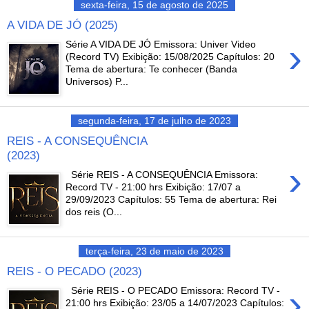
sexta-feira, 15 de agosto de 2025
A VIDA DE JÓ (2025)
›
Série A VIDA DE JÓ Emissora: Univer Video
(Record TV) Exibição: 15/08/2025 Capítulos: 20
Tema de abertura: Te conhecer (Banda
Universos) P...
segunda-feira, 17 de julho de 2023
REIS - A CONSEQUÊNCIA
(2023)
›
Série REIS - A CONSEQUÊNCIA Emissora:
Record TV - 21:00 hrs Exibição: 17/07 a
29/09/2023 Capítulos: 55 Tema de abertura: Rei
dos reis (O...
terça-feira, 23 de maio de 2023
REIS - O PECADO (2023)
›
Série REIS - O PECADO Emissora: Record TV -
21:00 hrs Exibição: 23/05 a 14/07/2023 Capítulos: