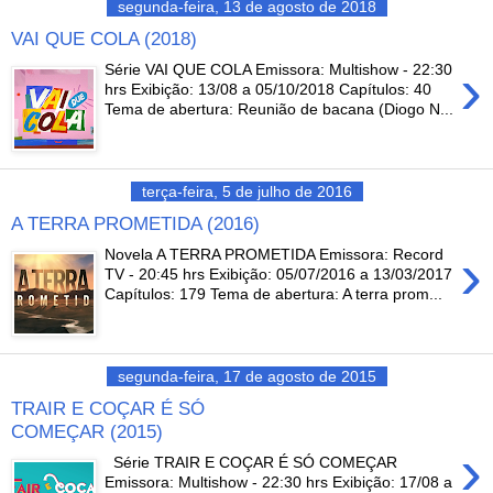
segunda-feira, 13 de agosto de 2018
VAI QUE COLA (2018)
›
Série VAI QUE COLA Emissora: Multishow - 22:30
hrs Exibição: 13/08 a 05/10/2018 Capítulos: 40
Tema de abertura: Reunião de bacana (Diogo N...
terça-feira, 5 de julho de 2016
A TERRA PROMETIDA (2016)
›
Novela A TERRA PROMETIDA Emissora: Record
TV - 20:45 hrs Exibição: 05/07/2016 a 13/03/2017
Capítulos: 179 Tema de abertura: A terra prom...
segunda-feira, 17 de agosto de 2015
TRAIR E COÇAR É SÓ
COMEÇAR (2015)
›
Série TRAIR E COÇAR É SÓ COMEÇAR
Emissora: Multishow - 22:30 hrs Exibição: 17/08 a