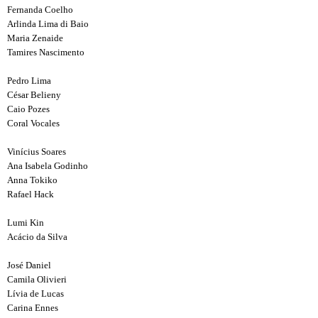
Fernanda Coelho
Arlinda Lima di Baio
Maria Zenaide
Tamires Nascimento
Pedro Lima
César Belieny
Caio Pozes
Coral Vocales
Vinícius Soares
Ana Isabela Godinho
Anna Tokiko
Rafael Hack
Lumi Kin
Acácio da Silva
José Daniel
Camila Olivieri
Lívia de Lucas
Carina Ennes