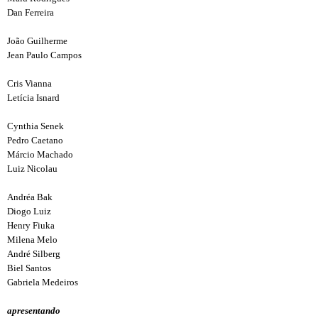
Dan Ferreira
João Guilherme
Jean Paulo Campos
Cris Vianna
Letícia Isnard
Cynthia Senek
Pedro Caetano
Márcio Machado
Luiz Nicolau
Andréa Bak
Diogo Luiz
Henry Fiuka
Milena Melo
André Silberg
Biel Santos
Gabriela Medeiros
apresentando