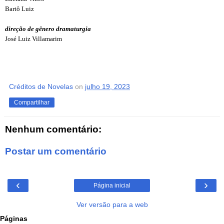
Bartô Luiz
direção de gênero dramaturgia
José Luiz Villamarim
Créditos de Novelas
on
julho 19, 2023
Compartilhar
Nenhum comentário:
Postar um comentário
‹
›
Página inicial
Ver versão para a web
Páginas