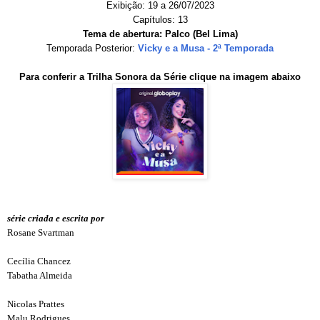
Exibição: 19 a 26/07/2023
Capítulos: 13
Tema de abertura: Palco (Bel Lima)
Temporada Posterior:
Vicky e a Musa - 2ª Temporada
Para conferir a Trilha Sonora da Série clique na imagem abaixo
série criada e escrita por
Rosane Svartman
Cecília Chancez
Tabatha Almeida
Nicolas Prattes
Malu Rodrigues