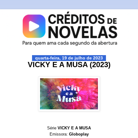
quarta-feira, 19 de julho de 2023
VICKY E A MUSA (2023)
Série
VICKY E A MUSA
Emissora:
Globoplay