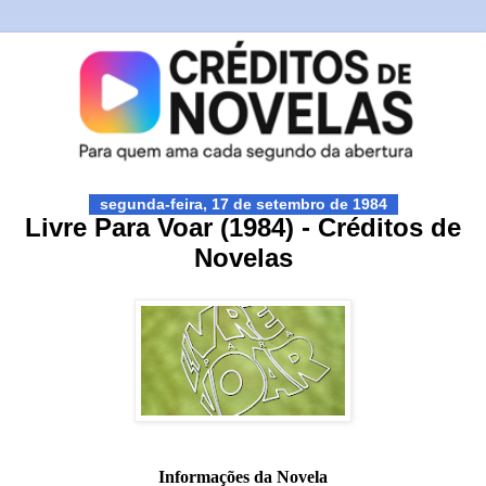
segunda-feira, 17 de setembro de 1984
Livre Para Voar (1984) - Créditos de
Novelas
Informações da Novela