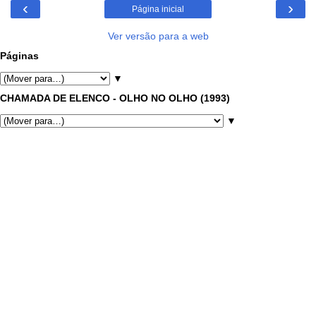
‹
›
Página inicial
Ver versão para a web
Páginas
▼
CHAMADA DE ELENCO - OLHO NO OLHO (1993)
▼