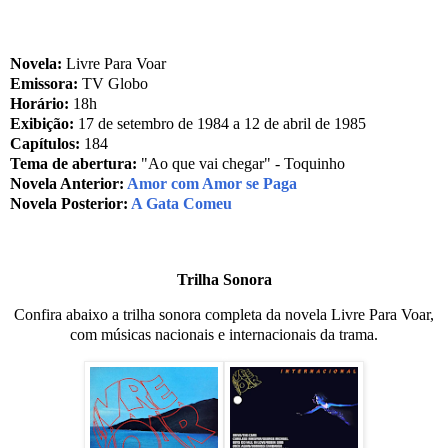
Novela:
Livre Para Voar
Emissora:
TV Globo
Horário:
18h
Exibição:
17 de setembro de 1984 a 12 de abril de 1985
Capítulos:
184
Tema de abertura:
"Ao que vai chegar" - Toquinho
Novela Anterior:
Amor com Amor se Paga
Novela Posterior:
A Gata Comeu
Trilha Sonora
C
onfira abaixo a trilha sonora completa da novela Livre Para Voar,
com músicas nacionais e internacionais da trama.