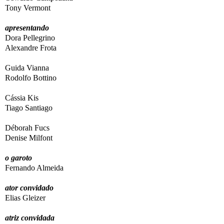
Tony Vermont
apresentando
Dora Pellegrino
Alexandre Frota
Guida Vianna
Rodolfo Bottino
Cássia Kis
Tiago Santiago
Déborah Fucs
Denise Milfont
o garoto
Fernando Almeida
ator convidado
Elias Gleizer
atriz convidada