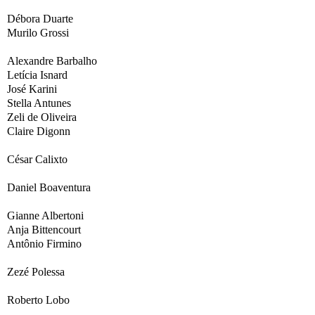
Débora Duarte
Murilo Grossi
Alexandre Barbalho
Letícia Isnard
José Karini
Stella Antunes
Zeli de Oliveira
Claire Digonn
César Calixto
Daniel Boaventura
Gianne Albertoni
Anja Bittencourt
Antônio Firmino
Zezé Polessa
Roberto Lobo