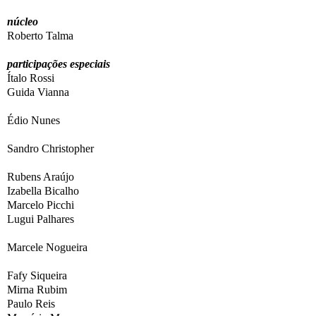
núcleo
Roberto Talma
participações especiais
Ítalo Rossi
Guida Vianna
Édio Nunes
Sandro Christopher
Rubens Araújo
Izabella Bicalho
Marcelo Picchi
Lugui Palhares
Marcele Nogueira
Fafy Siqueira
Mirna Rubim
Paulo Reis