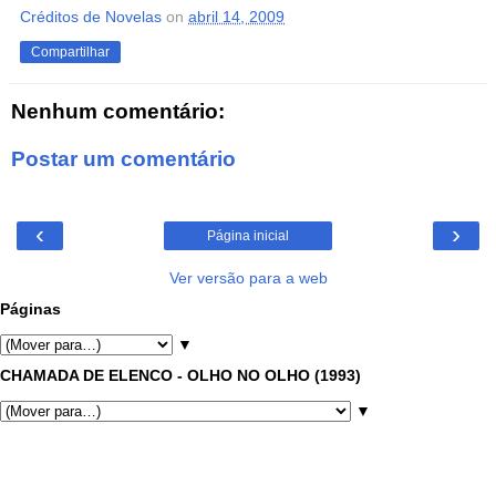
Créditos de Novelas
on
abril 14, 2009
Compartilhar
Nenhum comentário:
Postar um comentário
‹
›
Página inicial
Ver versão para a web
Páginas
▼
CHAMADA DE ELENCO - OLHO NO OLHO (1993)
▼