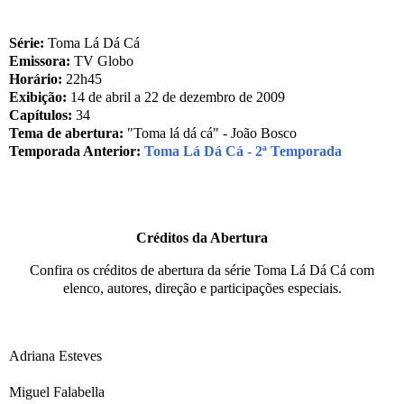
Série:
Toma Lá Dá Cá
Emissora:
TV Globo
Horário:
22h45
Exibição:
14 de abril a 22 de dezembro de 2009
Capítulos:
34
Tema de abertura:
"Toma lá dá cá" - João Bosco
Temporada Anterior:
Toma Lá Dá Cá - 2ª Temporada
Créditos da Abertura
Confira os créditos de abertura da série Toma Lá Dá Cá com
elenco, autores, direção e participações especiais.
Adriana Esteves
Miguel Falabella