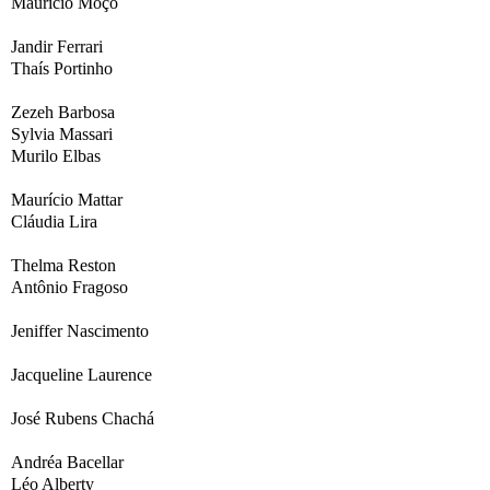
Maurício Moço
Jandir Ferrari
Thaís Portinho
Zezeh Barbosa
Sylvia Massari
Murilo Elbas
Maurício Mattar
Cláudia Lira
Thelma Reston
Antônio Fragoso
Jeniffer Nascimento
Jacqueline Laurence
José Rubens Chachá
Andréa Bacellar
Léo Alberty