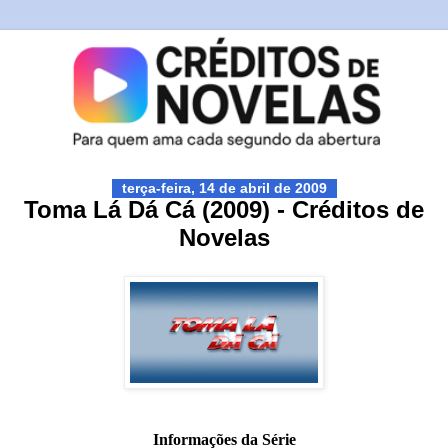
terça-feira, 14 de abril de 2009
Toma Lá Dá Cá (2009) - Créditos de
Novelas
Informações da Série