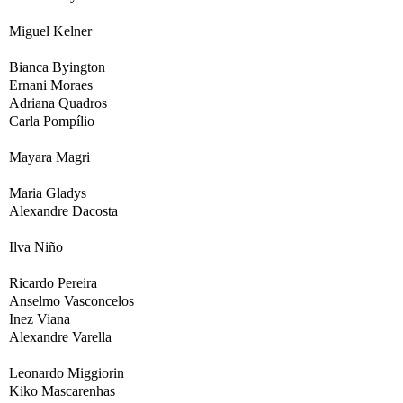
Miguel Kelner
Bianca Byington
Ernani Moraes
Adriana Quadros
Carla Pompílio
Mayara Magri
Maria Gladys
Alexandre Dacosta
Ilva Niño
Ricardo Pereira
Anselmo Vasconcelos
Inez Viana
Alexandre Varella
Leonardo Miggiorin
Kiko Mascarenhas