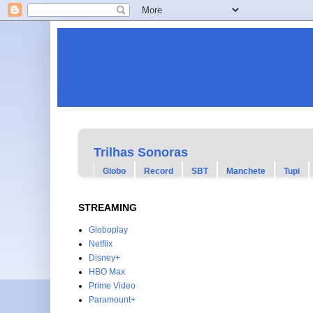
Trilhas Sonoras
Globo
Record
SBT
Manchete
Tupi
STREAMING
Globoplay
Netflix
Disney+
HBO Max
Prime Video
Paramount+