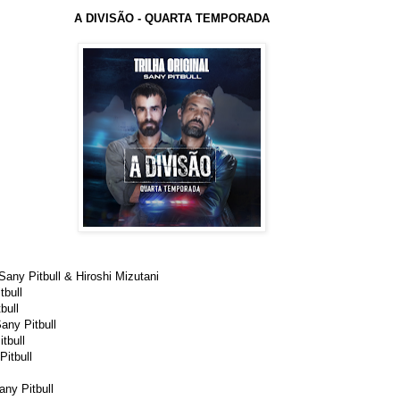
A DIVISÃO - QUARTA TEMPORADA
Sany Pitbull & Hiroshi Mizutani
tbull
bull
any Pitbull
tbull
Pitbull
any Pitbull