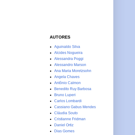
AUTORES
Aguinaldo Silva
Alcides Nogueira
Alessandra Poggi
Alessandro Marson
Ana Maria Moretzsohn
Angela Chaves
Antônio Calmon
Benedito Ruy Barbosa
Bruno Luperi
Carlos Lombardi
Cassiano Gabus Mendes
Cláudia Souto
Cristianne Fridman
Daniel Ortiz
Dias Gomes